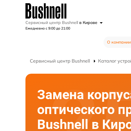
Сервисный центр Bushnell
в Кирове
Ежедневно с 9:00 до 21:00
О компании
Сервисный центр Bushnell
Каталог устро
Замена корпус
оптического п
Bushnell в Кир