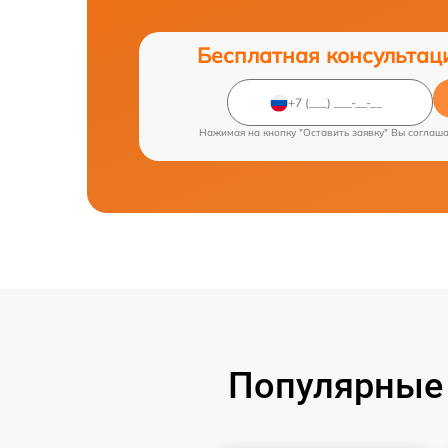
Бесплатная консультац
Нажимая на кнопку "Оставить заявку" Вы соглаш
Популярные 