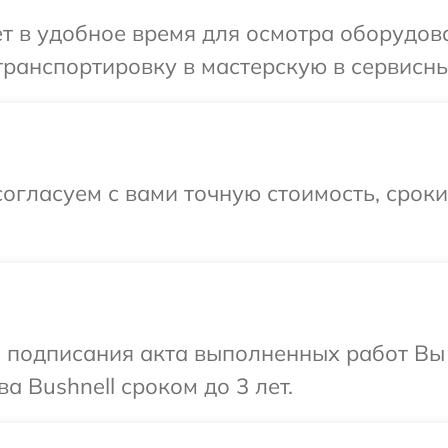
т в удобное время для осмотра оборудова
ранспортировку в мастерскую в сервисный
огласуем с вами точную стоимость, срок
и подписания акта выполненных работ В
а Bushnell сроком до 3 лет.