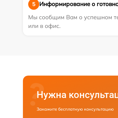
Информирование о готовно
5
Мы сообщим Вам о успешном тес
или в офис.
Нужна консульта
Закажите бесплатную консультацию