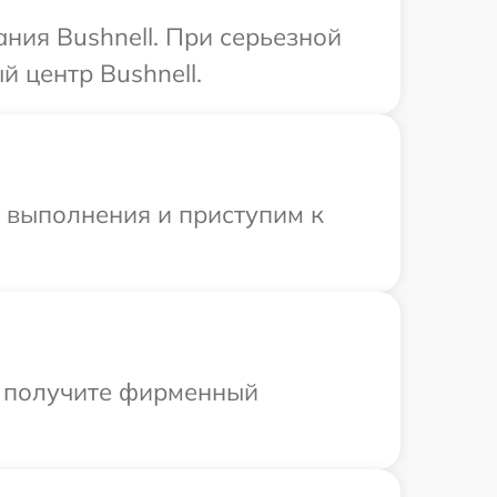
ния Bushnell. При серьезной
 центр Bushnell.
и выполнения и приступим к
ы получите фирменный