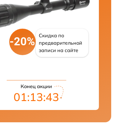
Скидка по
-20%
предварительной
записи на сайте
Конец акции
01:13:42