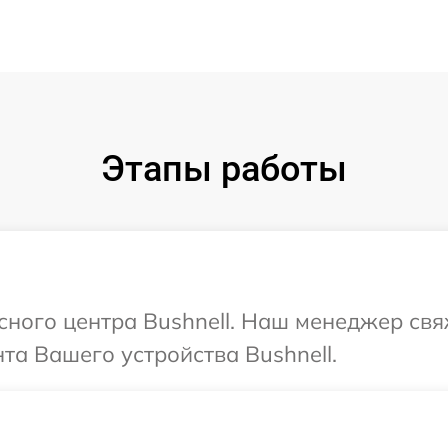
Этапы работы
исного центра Bushnell. Наш менеджер св
а Вашего устройства Bushnell.