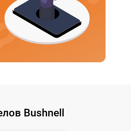
лов Bushnell