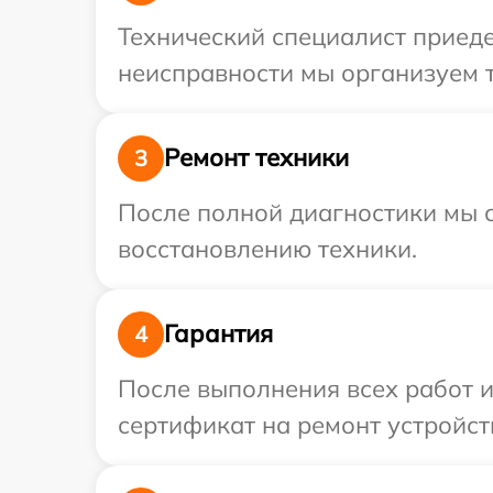
Технический специалист приеде
неисправности мы организуем т
Ремонт техники
3
После полной диагностики мы с
восстановлению техники.
Гарантия
4
После выполнения всех работ 
сертификат на ремонт устройств