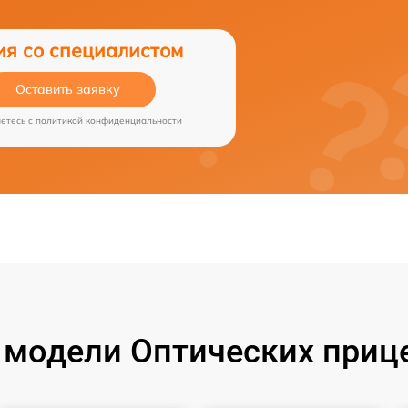
ия со специалистом
Оставить заявку
аетесь c
политикой конфиденциальности
модели Оптических прице