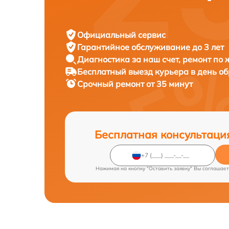
Официальный сервис
Гарантийное обслуживание
до 3 лет
Диагностика за наш счет,
ремонт по
Бесплатный выезд курьера
в день о
Срочный ремонт
от 35 минут
Бесплатная консультаци
Нажимая на кнопку "Оставить заявку" Вы соглашает