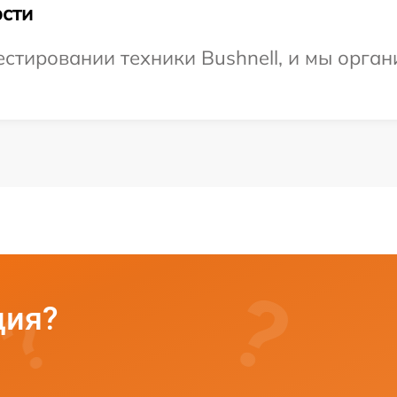
сти
тировании техники Bushnell, и мы орган
ция?