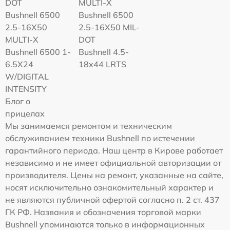
DOT
MULTI-X
Bushnell 6500
Bushnell 6500
2.5-16X50
2.5-16X50 MIL-
MULTI-X
DOT
Bushnell 6500 1-
Bushnell 4.5-
6.5X24
18x44 LRTS
W/DIGITAL
INTENSITY
Блог о
прицелах
Мы занимаемся ремонтом и техническим
обслуживанием техники Bushnell по истечении
гарантийного периода. Наш центр в Кирове работает
независимо и не имеет официальной авторизации от
производителя. Цены на ремонт, указанные на сайте,
носят исключительно ознакомительный характер и
не являются публичной офертой согласно п. 2 ст. 437
ГК РФ. Названия и обозначения торговой марки
Bushnell упоминаются только в информационных