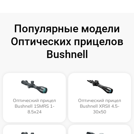
Популярные модели
Оптических прицелов
Bushnell
Оптический прицел
Оптический прицел
Bushnell 1SMRS 1-
Bushnell XRSII 4.5-
8.5x24
30x50