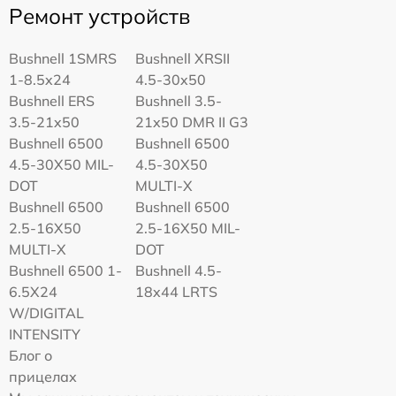
Ремонт устройств
Bushnell 1SMRS
Bushnell XRSII
1-8.5x24
4.5-30x50
Bushnell ERS
Bushnell 3.5-
3.5-21x50
21x50 DMR II G3
Bushnell 6500
Bushnell 6500
4.5-30X50 MIL-
4.5-30X50
DOT
MULTI-X
Bushnell 6500
Bushnell 6500
2.5-16X50
2.5-16X50 MIL-
MULTI-X
DOT
Bushnell 6500 1-
Bushnell 4.5-
6.5X24
18x44 LRTS
W/DIGITAL
INTENSITY
Блог о
прицелах