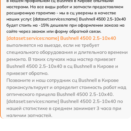
в нашем профильном сц Bushnell в Кирове опытными
мастерами. На все виды работ и запчасти предоставляем
расширенную гарантию - мы в сц уверены в качестве
наших услуг. [dataset:services:name] Bushnell 4500 2.5-10x40
будет стоить на -15% дешевле при оформлении заказа на
сайте через звонок или форму обратной связи.
[dataset:services:name] Bushnell 4500 2.5-10x40
выполняется на выезде, если не требует
специального оборудования и длительного времени
ремонта. В таких случаях наш мастер привезет
Bushnell 4500 2.5-10x40 в сц Bushnell в Кирове и
привезет обратно.
Позвоните и наш сотрудник сц Bushnell в Кирове
проконсультирует и определит стоимость работ над
оптического прицела Bushnell 4500 2.5-10x40.
[dataset:services:name] Bushnell 4500 2.5-10x40 по
нашей статистике в среднем занимает 3 часа при
наличии запчастей.