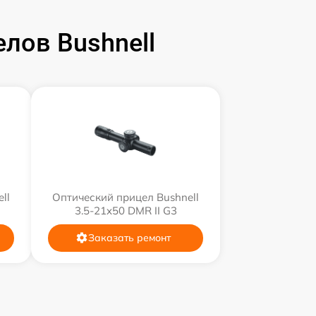
лов Bushnell
ll
Оптический прицел Bushnell
3.5-21x50 DMR II G3
Заказать ремонт