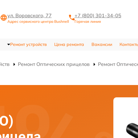
ул. Воровского, 77
+7 (800) 301-34-05
Адрес сервисного центра Bushnell
Горячая линия
Ремонт устройств
Цена ремонта
Вакансии
Контакт
йств
Ремонт Оптических прицелов
Ремонт Оптичес
О)
рицела