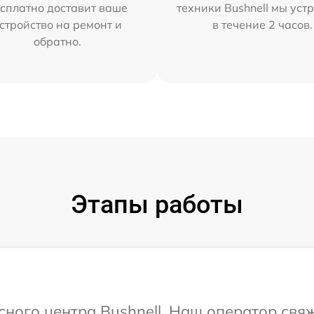
сплатно доставит ваше
техники Bushnell мы уст
стройство на ремонт и
в течение 2 часов.
обратно.
Этапы работы
сного центра Bushnell. Наш оператор свя