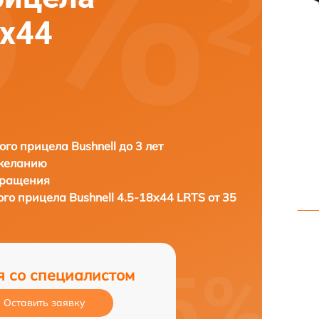
8x44
ого прицела Bushnell до 3 лет
 желанию
бращения
ого прицела
Bushnell 4.5-18x44 LRTS от 35
я со специалистом
Оставить заявку