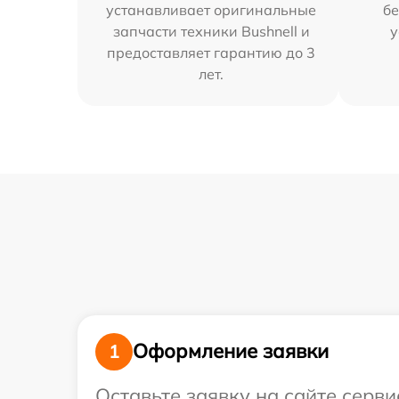
устанавливает оригинальные
бе
запчасти техники Bushnell и
у
предоставляет гарантию до 3
лет.
Оформление заявки
1
Оставьте заявку на сайте серви