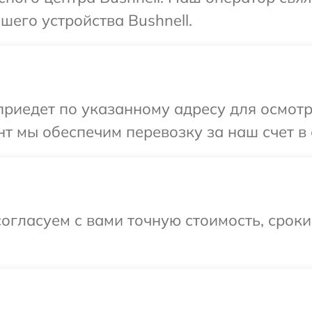
его устройства Bushnell.
иедет по указанному адресу для осмотра
т мы обеспечим перевозку за наш счет в 
огласуем с вами точную стоимость, срок