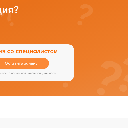
ция?
ия со специалистом
Оставить заявку
аетесь c
политикой конфиденциальности