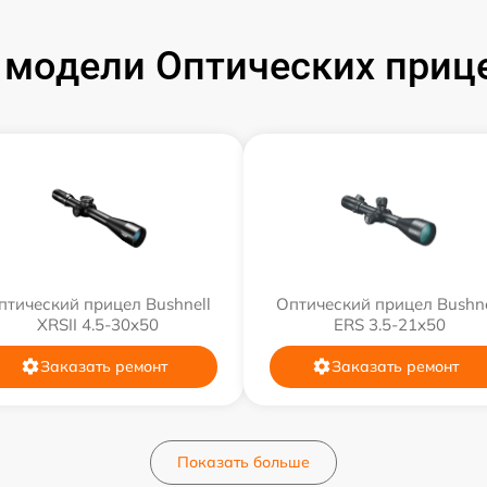
модели Оптических прице
птический прицел Bushnell
Оптический прицел Bushne
XRSII 4.5-30x50
ERS 3.5-21x50
Заказать ремонт
Заказать ремонт
Показать больше