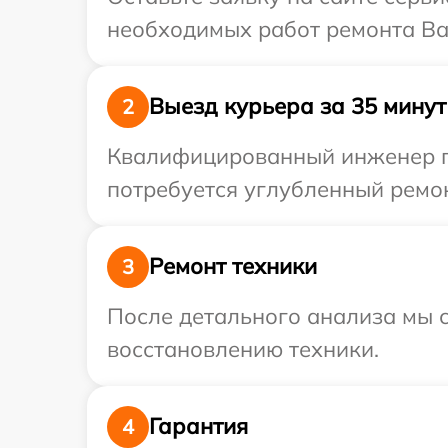
необходимых работ ремонта Ваш
Выезд курьера за 35 минут
2
Квалифицированный инженер пр
потребуется углубленный ремон
Ремонт техники
3
После детального анализа мы с
восстановлению техники.
Гарантия
4