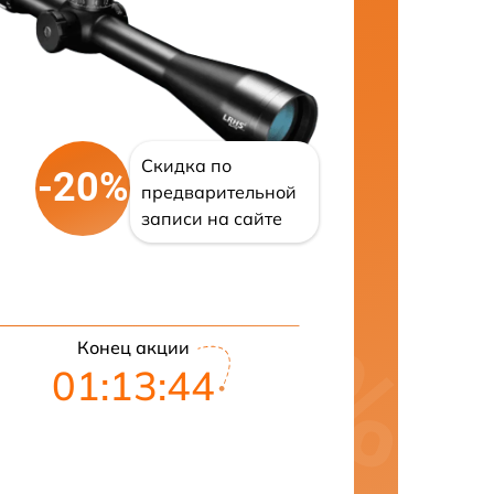
Скидка по
-20%
предварительной
записи на сайте
Конец акции
01:13:43