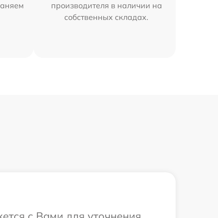
раняем
производителя в наличии на
собственных складах.
жется с Вами для уточнения