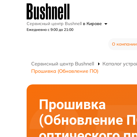
Сервисный центр Bushnell
в Кирове
Ежедневно с 9:00 до 21:00
О компании
Сервисный центр Bushnell
Каталог устро
Прошивка (Обновление ПО)
Прошивка
(Обновление П
оптического п