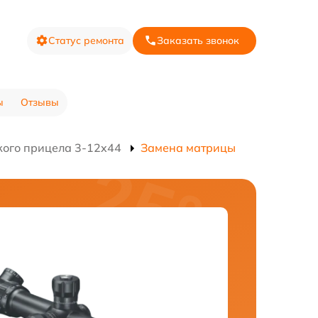
Статус ремонта
Заказать звонок
ы
Отзывы
кого прицела 3-12x44
Замена матрицы