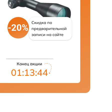
Скидка по
-20%
предварительной
записи на сайте
Конец акции
01:13:43