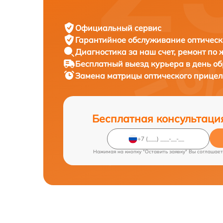
Официальный сервис
Гарантийное обслуживание
оптическ
Диагностика за наш счет,
ремонт по
Бесплатный выезд курьера
в день о
Замена матрицы оптического прице
Бесплатная консультаци
Нажимая на кнопку "Оставить заявку" Вы соглашает