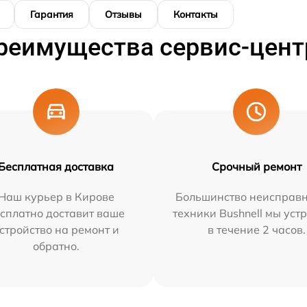
Гарантия
Отзывы
Контакты
реимущества сервис-цент
Бесплатная доставка
Срочный ремонт
Наш курьер в Кирове
Большинство неисправн
сплатно доставит ваше
техники Bushnell мы уст
стройство на ремонт и
в течение 2 часов.
обратно.