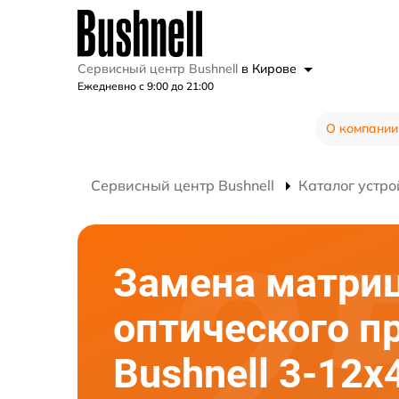
Сервисный центр Bushnell
в Кирове
Ежедневно с 9:00 до 21:00
О компании
Сервисный центр Bushnell
Каталог устро
Замена матри
оптического п
Bushnell 3-12x