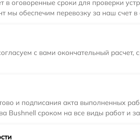
т в оговоренные сроки для проверки устро
т мы обеспечим перевозку за наш счет в 
огласуем с вами окончательный расчет, 
готово и подписания акта выполненных р
а Bushnell сроком на все виды работ и за
сти