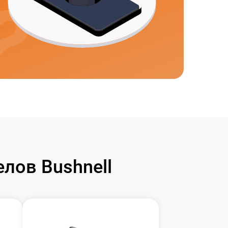
лов Bushnell