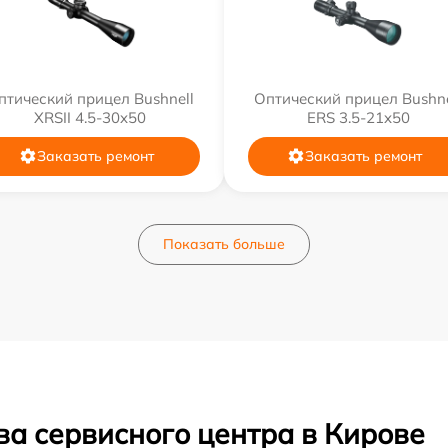
птический прицел Bushnell
Оптический прицел Bushne
XRSII 4.5-30x50
ERS 3.5-21x50
Заказать ремонт
Заказать ремонт
Показать больше
ва сервисного центра в Кирове