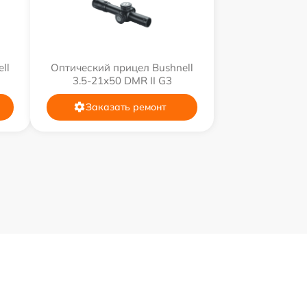
ll
Оптический прицел Bushnell
3.5-21x50 DMR II G3
Заказать ремонт