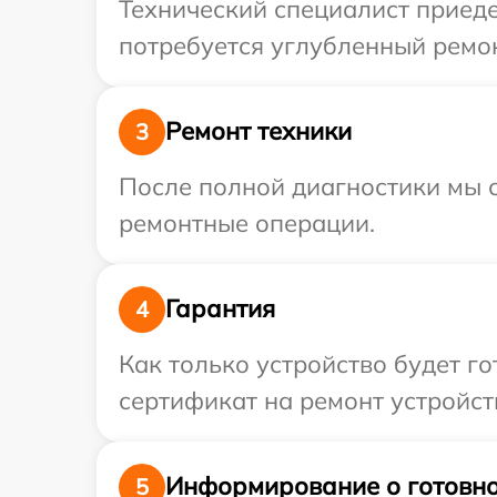
Технический специалист приеде
потребуется углубленный ремон
Ремонт техники
3
После полной диагностики мы с
ремонтные операции.
Гарантия
4
Как только устройство будет 
сертификат на ремонт устройств
Информирование о готовно
5