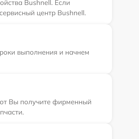
йства Bushnell. Если
сервисный центр Bushnell.
сроки выполнения и начнем
абот Вы получите фирменный
пчасти.