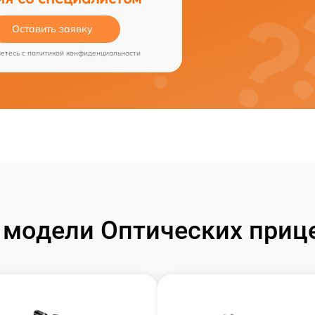
Оставить заявку
аетесь c
политикой конфиденциальности
модели Оптических прице