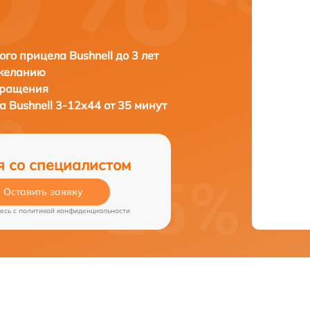
ого прицела Bushnell до 3 лет
 желанию
бращения
ла
Bushnell 3-12x44 от 35 минут
я со специалистом
Оставить заявку
есь c
политикой конфиденциальности