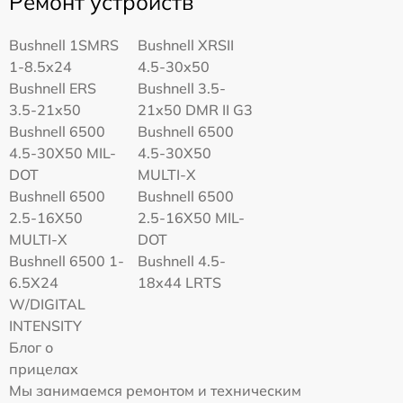
Ремонт устройств
Bushnell 1SMRS
Bushnell XRSII
1-8.5x24
4.5-30x50
Bushnell ERS
Bushnell 3.5-
3.5-21x50
21x50 DMR II G3
Bushnell 6500
Bushnell 6500
4.5-30X50 MIL-
4.5-30X50
DOT
MULTI-X
Bushnell 6500
Bushnell 6500
2.5-16X50
2.5-16X50 MIL-
MULTI-X
DOT
Bushnell 6500 1-
Bushnell 4.5-
6.5X24
18x44 LRTS
W/DIGITAL
INTENSITY
Блог о
прицелах
Мы занимаемся ремонтом и техническим