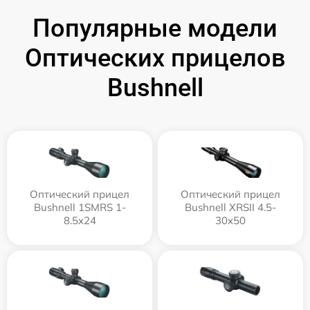
Популярные модели
Оптических прицелов
Bushnell
Оптический прицел
Оптический прицел
Bushnell 1SMRS 1-
Bushnell XRSII 4.5-
8.5x24
30x50