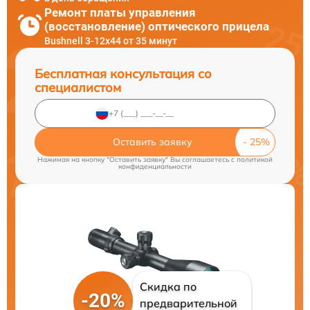
Ремонт платы управления
(восстановление) оптического прицела
Bushnell 3-12x44 от 35 минут
Бесплатная консультация со
специалистом
Оставить заявку
Нажимая на кнопку "Оставить заявку" Вы соглашаетесь c
политикой
конфиденциальности
Скидка по
-20%
предварительной