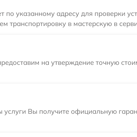
 по указанному адресу для проверки устр
м транспортировку в мастерскую в серви
предоставим на утверждение точную стоим
ы услуги Вы получите официальную гаран