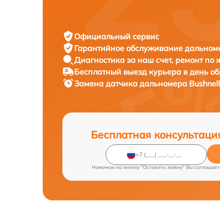
Официальный сервис
Гарантийное обслуживание
дальноме
Диагностика за наш счет,
ремонт по
Бесплатный выезд курьера
в день о
Замена датчика дальномера
Bushnel
Бесплатная консультаци
Нажимая на кнопку "Оставить заявку" Вы соглашает