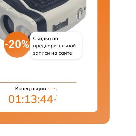
Скидка по
-20%
предварительной
записи на сайте
Конец акции
01:13:43