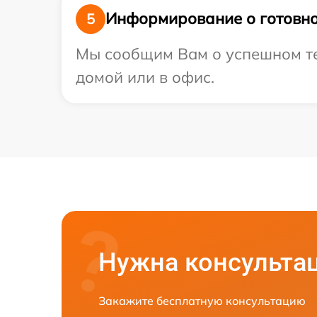
Информирование о готовно
5
Мы сообщим Вам о успешном тес
домой или в офис.
Нужна консульта
Закажите бесплатную консультацию