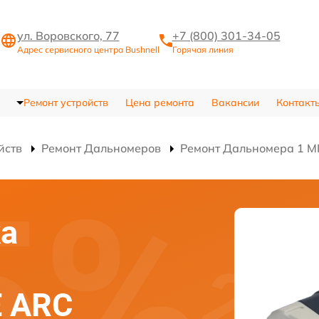
ул. Воровского, 77
+7 (800) 301-34-05
Адрес сервисного центра Bushnell
Горячая линия
Ремонт устройств
Цена ремонта
Вакансии
Контакт
йств
Ремонт Дальномеров
Ремонт Дальномера 1 M
ка
E ARC