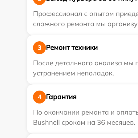
Профессионал с опытом приедет
сложного ремонта мы организуе
Ремонт техники
3
После детального анализа мы 
устранением неполадок.
Гарантия
4
По окончании ремонта и оплат
Bushnell сроком на 36 месяцев.