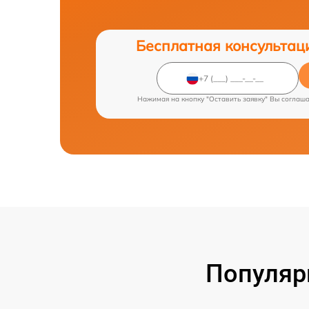
Бесплатная консультац
Нажимая на кнопку "Оставить заявку" Вы соглаш
Популяр