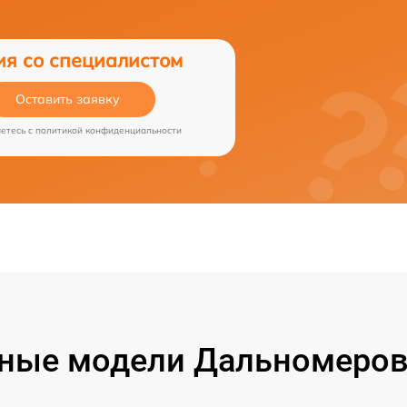
ия со специалистом
Оставить заявку
аетесь c
политикой конфиденциальности
ные модели Дальномеров 