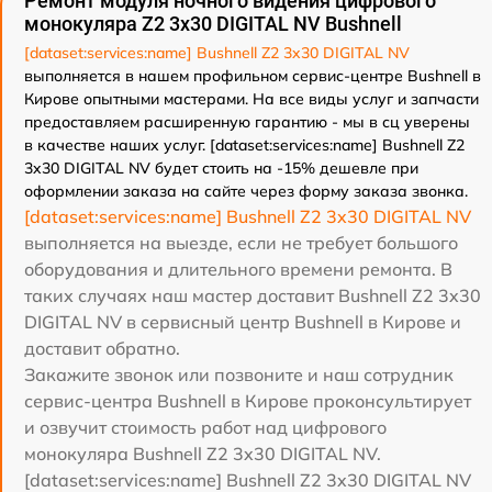
Ремонт модуля ночного видения цифрового
монокуляра Z2 3x30 DIGITAL NV Bushnell
[dataset:services:name] Bushnell Z2 3x30 DIGITAL NV
выполняется в нашем профильном сервис-центре Bushnell в
Кирове опытными мастерами. На все виды услуг и запчасти
предоставляем расширенную гарантию - мы в сц уверены
в качестве наших услуг. [dataset:services:name] Bushnell Z2
3x30 DIGITAL NV будет стоить на -15% дешевле при
оформлении заказа на сайте через форму заказа звонка.
[dataset:services:name] Bushnell Z2 3x30 DIGITAL NV
выполняется на выезде, если не требует большого
оборудования и длительного времени ремонта. В
таких случаях наш мастер доставит Bushnell Z2 3x30
DIGITAL NV в сервисный центр Bushnell в Кирове и
доставит обратно.
Закажите звонок или позвоните и наш сотрудник
сервис-центра Bushnell в Кирове проконсультирует
и озвучит стоимость работ над цифрового
монокуляра Bushnell Z2 3x30 DIGITAL NV.
[dataset:services:name] Bushnell Z2 3x30 DIGITAL NV